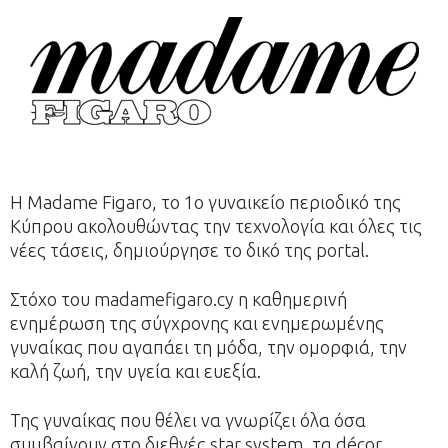
H Madame Figaro, το 1o γυναικείο περιοδικό της
Κύπρου ακολουθώντας την τεχνολογία και όλες τις
νέες τάσεις, δημιούργησε το δικό της portal.
Στόχο του madamefigaro.cy η καθημερινή
ενημέρωση της σύγχρονης και ενημερωμένης
γυναίκας που αγαπάει τη μόδα, την ομορφιά, την
καλή ζωή, την υγεία και ευεξία.
Της γυναίκας που θέλει να γνωρίζει όλα όσα
συμβαίνουν στο διεθνές star system, τα décor